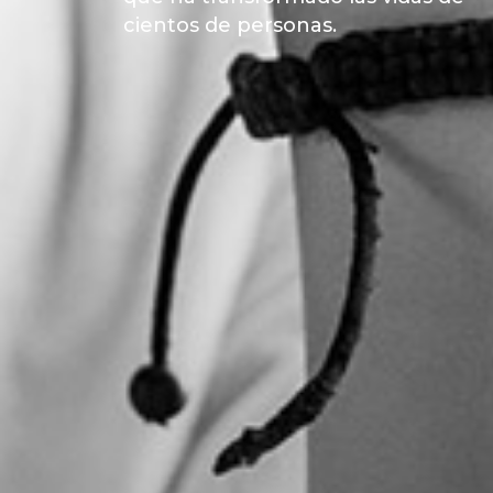
cientos de personas.