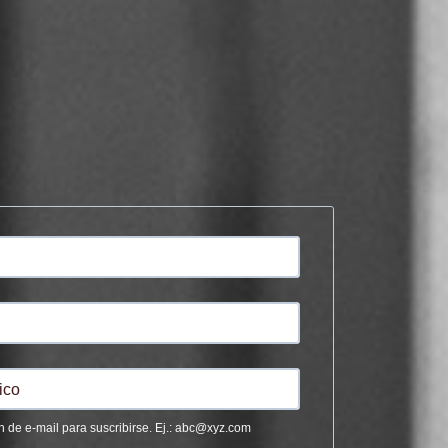
n de e-mail para suscribirse. Ej.: abc@xyz.com