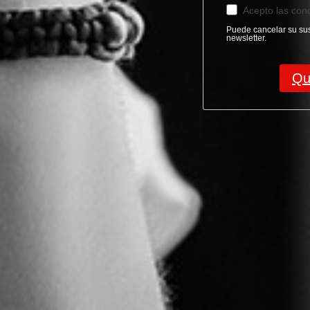
Acepto las cond
Puede cancelar su sus
newsletter.
Qu