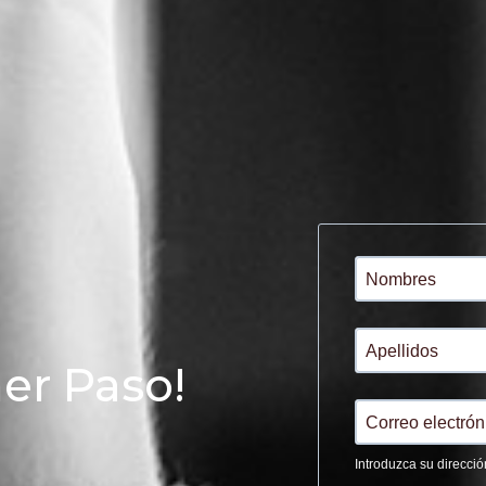
mer Paso!
Introduzca su direcció